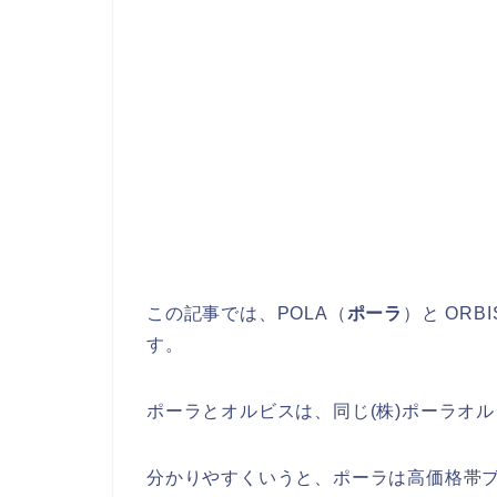
この記事では、POLA（
ポーラ
）と ORBI
す。
ポーラとオルビスは、同じ(株)ポーラオ
分かりやすくいうと、ポーラは高価格帯