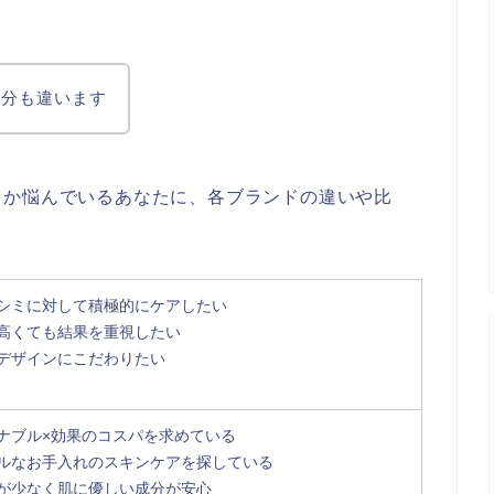
成分も違います
うか悩んでいるあなたに、各ブランドの違いや比
シミに対して積極的にケアしたい
高くても結果を重視したい
デザインにこだわりたい
ナブル×効果のコスパを求めている
ルなお手入れのスキンケアを探している
が少なく肌に優しい成分が安心