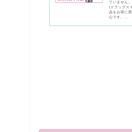
ていません
(ドラッグス
品をお得に
心です。...