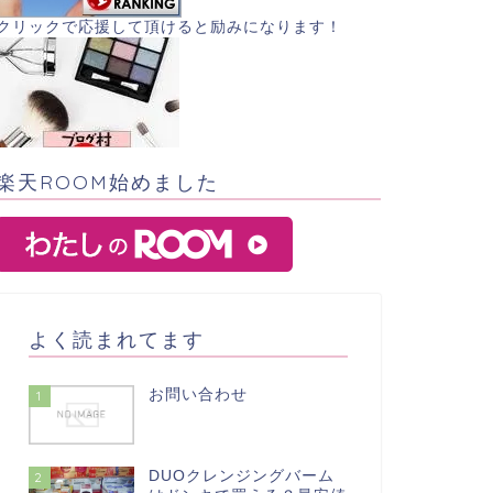
クリックで応援して頂けると励みになります！
楽天ROOM始めました
よく読まれてます
お問い合わせ
1
DUOクレンジングバーム
2