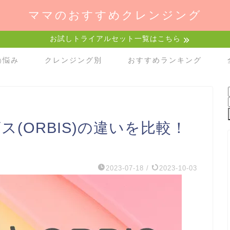
ママのおすすめクレンジング
お試しトライアルセット一覧はこちら
)悩み
クレンジング別
おすすめランキング
ス(ORBIS)の違いを比較！
2023-07-18
/
2023-10-03