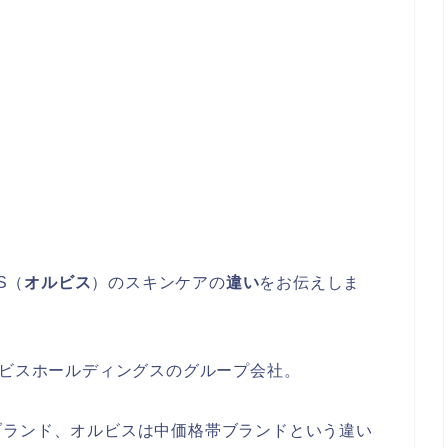
S（
オルビス
）のスキンケアの
違い
をお伝えしま
ルビスホールディングスのグループ会社。
ブランド、オルビスは中価格帯ブランドという違い