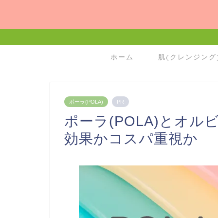
ホーム
肌(クレンジング
ポーラ(POLA)
PR
ポーラ(POLA)とオルビ
効果かコスパ重視か