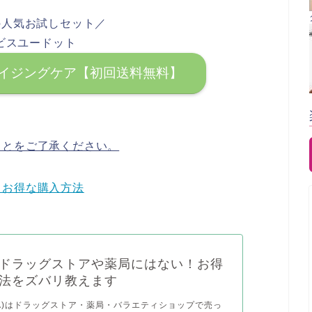
Sの人気お試しセット／
ビスユードット
イジングケア【初回送料無料】
ことをご了承ください。
！お得な購入方法
ドラッグストアや薬局にはない！お得
法をズバリ教えます
LA)はドラッグストア・薬局・バラエティショップで売っ