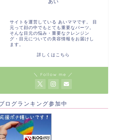
あい
サイトを運営している あいママです。 目
元って顔の中でもとても重要なパーツ。
そんな目元の悩み・重要なクレンジン
グ・目元についての美容情報をお届けし
ます。
詳しくはこちら
＼ Follow me ／
ブログランキング参加中