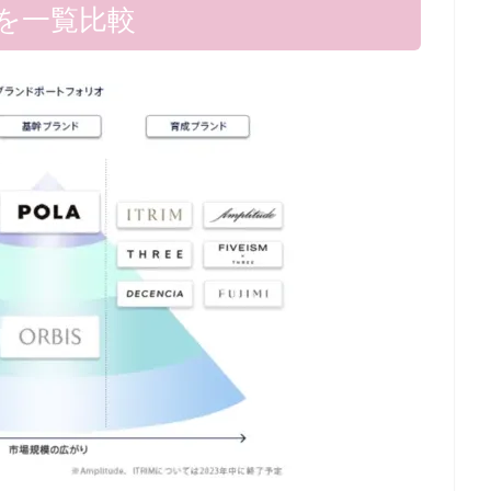
を一覧比較