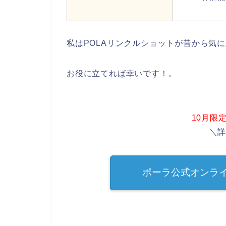
私はPOLAリンクルショットが昔から気
お役に立てれば幸いです！。
10月限
＼
ポーラ公式オンラ