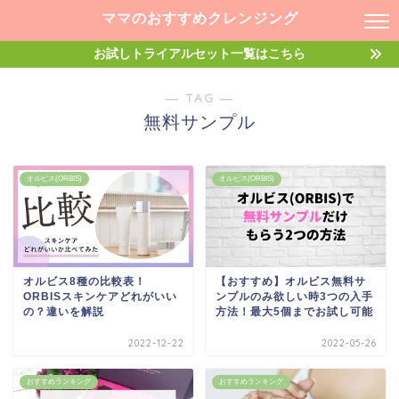
ママのおすすめクレンジング
お試しトライアルセット一覧はこちら
― TAG ―
無料サンプル
オルビス(ORBIS)
オルビス(ORBIS)
オルビス8種の比較表！
【おすすめ】オルビス無料サ
ORBISスキンケアどれがいい
ンプルのみ欲しい時3つの入手
の？違いを解説
方法！最大5個までお試し可能
2022-12-22
2022-05-26
おすすめランキング
おすすめランキング