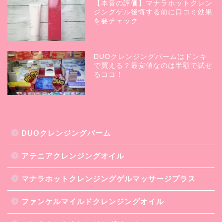
【本音の評価】マナラホットクレン
ジングゲル後悔する前に口コミ効果
を要チェック
DUOクレンジングバームはドンキ
で買える？最安値なのは半額で試せ
るココ！
DUOクレンジングバーム
アテニアクレンジングオイル
マナラホットクレンジングゲルマッサージプラス
ファンケルマイルドクレンジングオイル