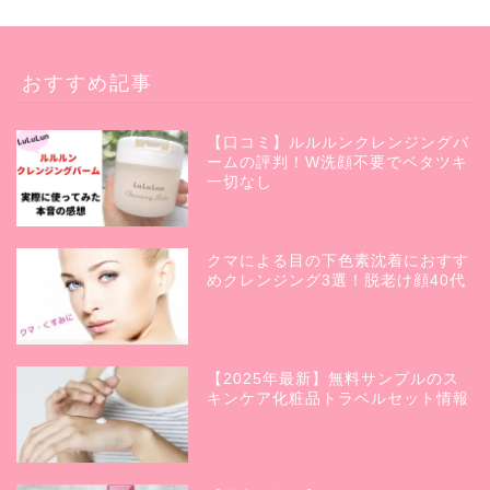
おすすめ記事
【口コミ】ルルルンクレンジングバ
ームの評判！W洗顔不要でベタツキ
一切なし
クマによる目の下色素沈着におすす
めクレンジング3選！脱老け顔40代
【2025年最新】無料サンプルのス
キンケア化粧品トラベルセット情報