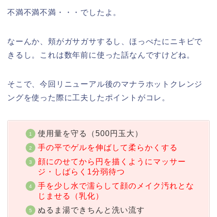
不満不満不満・・・でしたよ。
なーんか、頬がガサガサするし、ほっぺたにニキビで
きるし。これは数年前に使った話なんですけどね。
そこで、今回リニューアル後のマナラホットクレンジ
ングを使った際に工夫したポイントがコレ。
使用量を守る（500円玉大）
手の平でゲルを伸ばして柔らかくする
顔にのせてから円を描くようにマッサー
ジ・しばらく1分弱待つ
手を少し水で濡らして顔のメイク汚れとな
じませる（乳化）
ぬるま湯できちんと洗い流す