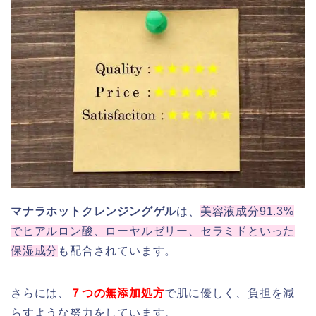
マナラホットクレンジングゲル
は、
美容液成分91.3%
でヒアルロン酸、ローヤルゼリー、セラミドといった
保湿成分
も配合されています。
さらには、
７つの無添加処方
で肌に優しく、負担を減
らすような努力をしています。