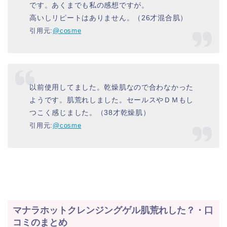
です。あくまでも私の感想ですが。
高いしリピートはありません。（26才混合肌）
引用元:
@cosme
以前使用してました。乾燥肌なので合わなかった
ようです。肌荒れしました。セールスやＤＭもし
つこく感じました。（38才乾燥肌）
引用元:
@cosme
マナラホットクレンジングゲル肌荒れした？・口
コミのまとめ