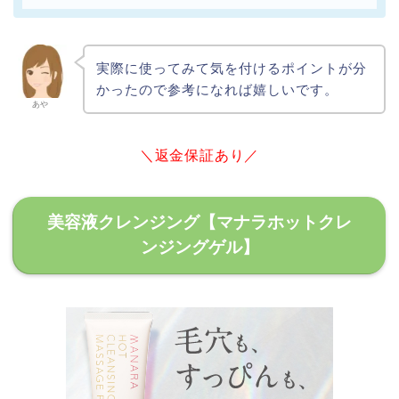
実際に使ってみて気を付けるポイントが分
かったので参考になれば嬉しいです。
あや
＼返金保証あり／
美容液クレンジング【マナラホットクレ
ンジングゲル】