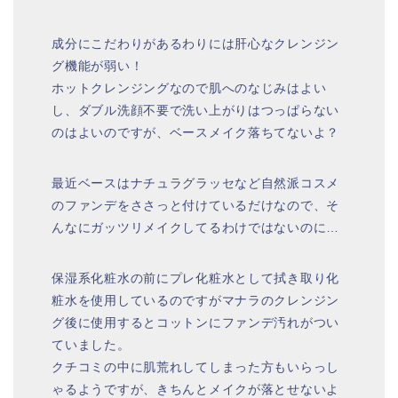
成分にこだわりがあるわりには肝心なクレンジン
グ機能が弱い！
ホットクレンジングなので肌へのなじみはよい
し、ダブル洗顔不要で洗い上がりはつっぱらない
のはよいのですが、ベースメイク落ちてないよ？
最近ベースはナチュラグラッセなど自然派コスメ
のファンデをささっと付けているだけなので、そ
んなにガッツリメイクしてるわけではないのに…
保湿系化粧水の前にプレ化粧水として拭き取り化
粧水を使用しているのですがマナラのクレンジン
グ後に使用するとコットンにファンデ汚れがつい
ていました。
クチコミの中に肌荒れしてしまった方もいらっし
ゃるようですが、きちんとメイクが落とせないよ