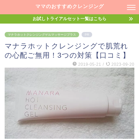
ママのおすすめクレンジング
お試しトライアルセット一覧はこちら
マナラホットクレンジングゲルマッサージプラス
PR
マナラホットクレンジングで肌荒れ
の心配ご無用！3つの対策【口コミ】
2019-05-21
/
2023-09-20