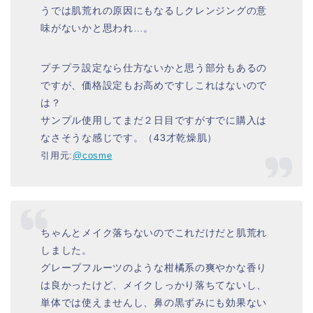
うでは肌荒れの原因にもなるしクレンジングの意
味がないかと思われ…。
プチプラ設定なら仕方ないかと思う部分もあるの
ですが、価格設定もお高めですしこれはないので
は？
サンプル使用してまだ２日目ですがすでに購入は
なさそうな感じです。（43才乾燥肌）
引用元:
@cosme
ちゃんとメイク落ちないのでこれだけだと肌荒れ
しました。
グレープフルーツのような柑橘系の爽やかな香り
は良かったけど、メイクしっかり落ちてないし、
単体では使えませんし、鼻の黒ずみにも効果ない