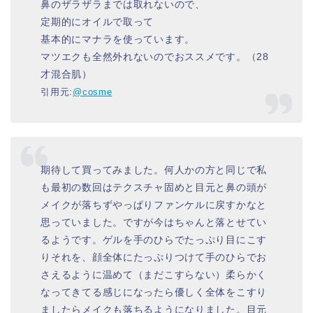
鼻のザラザラまでは取れないので、
定期的にオイルで取って
基本的にマナラを使っています。
マツエクも全然外れないのでおススメです。（28
才混合肌）
引用元:
@cosme
期待して買ってみました。何人かの方と同じで私
も最初の数回はテクスチャ固めと目元と鼻の頭が
メイクが落ちずやっぱりファンケルに戻すかなと
思っていました。ですが今はちゃんと落とせてい
るようです。ゲルを手のひらでたっぷり目にこす
りそれを、顔全体にたっぷりつけて手のひらでお
さえるように温めて（まだこすらない）柔らかく
なってきてる感じになったら優しく全体をこすり
ましたらメイクも落ちるようになりました。目元