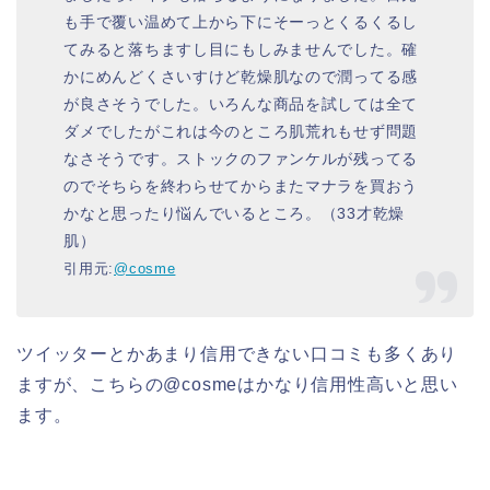
も手で覆い温めて上から下にそーっとくるくるし
てみると落ちますし目にもしみませんでした。確
かにめんどくさいすけど乾燥肌なので潤ってる感
が良さそうでした。いろんな商品を試しては全て
ダメでしたがこれは今のところ肌荒れもせず問題
なさそうです。ストックのファンケルが残ってる
のでそちらを終わらせてからまたマナラを買おう
かなと思ったり悩んでいるところ。（33才乾燥
肌）
引用元:
@cosme
ツイッターとかあまり信用できない口コミも多くあり
ますが、こちらの@cosmeはかなり信用性高いと思い
ます。