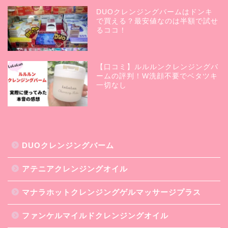
DUOクレンジングバームはドンキ
で買える？最安値なのは半額で試せ
るココ！
【口コミ】ルルルンクレンジングバ
ームの評判！W洗顔不要でベタツキ
一切なし
DUOクレンジングバーム
アテニアクレンジングオイル
マナラホットクレンジングゲルマッサージプラス
ファンケルマイルドクレンジングオイル