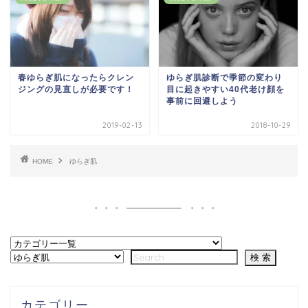
春ゆらぎ肌になったらクレン
ゆらぎ肌診断で季節の変わり
ジングの見直しが必要です！
目に起きやすい40代老け顔を
事前に回避しよう
2019-02-13
2018-10-29
HOME
ゆらぎ肌
カテゴリー