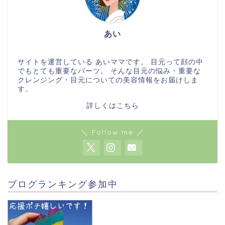
あい
サイトを運営している あいママです。 目元って顔の中
でもとても重要なパーツ。 そんな目元の悩み・重要な
クレンジング・目元についての美容情報をお届けしま
す。
詳しくはこちら
＼ Follow me ／
ブログランキング参加中