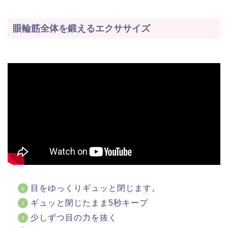
眼輪筋全体を鍛えるエクササイズ
目をゆっくりギュッと閉じます。
ギュッと閉じたまま5秒キープ
少しずつ目の力を抜く