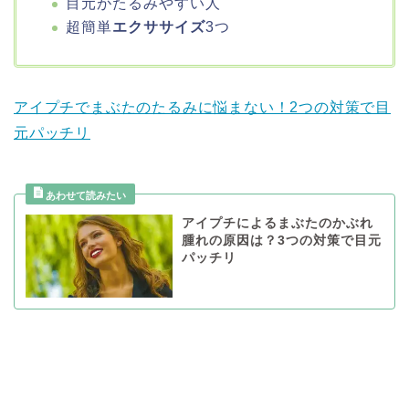
目元がたるみやすい人
超簡単
エクササイズ
3つ
アイプチでまぶたのたるみに悩まない！2つの対策で目
元パッチリ
アイプチによるまぶたのかぶれ
腫れの原因は？3つの対策で目元
パッチリ