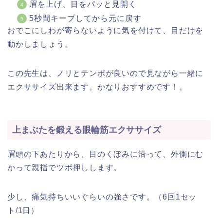
眉を上げ、目をパッと見開く
5秒間キープしてから元に戻す
おでこにしわが寄らないように気を付けて、目だけを
動かしましょう。
この先生は、ノリとテンポが良いので見ながら一緒に
エクササイズ出来ます。かなりおすすめです！。
上まぶたを鍛える眼輪筋エクササイズ
眉頭の下あたりから、目のくぼみに沿って、外側にむ
かって親指でツボ押しします。
少し、痛気持ちいいぐらいの強さです。（6回1セッ
ト/1日）