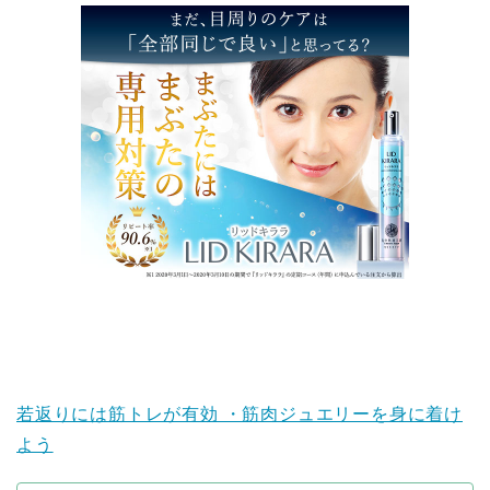
若返りには筋トレが有効 ・筋肉ジュエリーを身に着け
よう