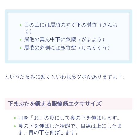
目の上には眉頭のすぐ下の攅竹（さんち
く）
眉毛の真ん中下に魚腰（ぎょよう）
眉毛の外側には糸竹空（しちくくう）
というたるみに効くといわれるツボがありますよ！。
下まぶたを鍛える眼輪筋エクササイズ
口を「お」の形にして鼻の下を伸ばします。
鼻の下を伸ばした状態で、目線は上にしたま
ま、目の下を伸ばします。