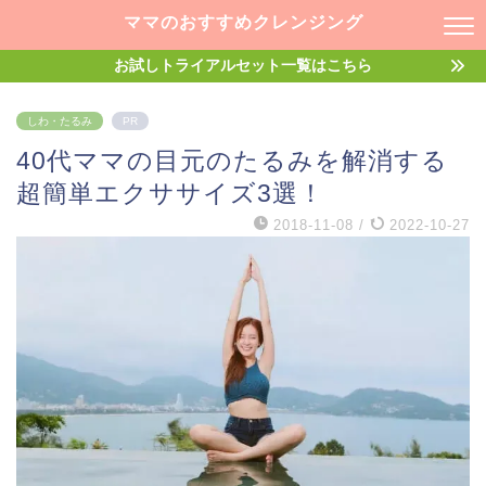
ママのおすすめクレンジング
お試しトライアルセット一覧はこちら
しわ・たるみ
PR
40代ママの目元のたるみを解消する
超簡単エクササイズ3選！
2018-11-08
/
2022-10-27